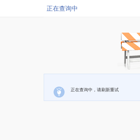
正在查询中
正在查询中，请刷新重试